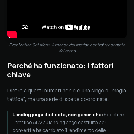
Ever Motion Solutions: il mondo del motion control raccontato
dal brand
Perché ha funzionato: i fattori
chiave
Dietro a questi numeri non c'è una singola "magia
tattica", ma una serie di scelte coordinate.
Landing page dedicate, non generiche
:
Spostare
il traffico ADV su landing page costruite per
convertire ha cambiato il rendimento delle