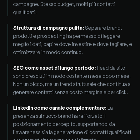
campagne. Stesso budget, molti più contatti
qualificati.
Struttura di campagne pulita
:
Separare brand,
prodotti e prospecting ha permesso di leggere
meglio i dati, capire dove investire e dove tagliare, e
ottimizzare in modo continuo.
SEO come asset di lungo periodo
:
I lead da sito
sono cresciuti in modo costante mese dopo mese.
Non un picco, ma un trend strutturale che continua a
generare contatti senza costo marginale per click.
LinkedIn come canale complementare
:
La
presenza sul nuovo brand ha rafforzato il
posizionamento percepito, supportando sia
l'awareness sia la generazione di contatti qualificati