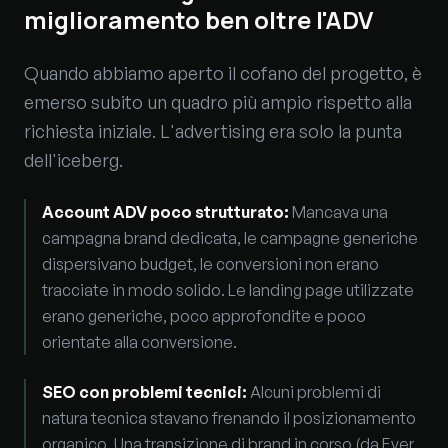
miglioramento ben oltre l'ADV
Quando abbiamo aperto il cofano del progetto, è
emerso subito un quadro più ampio rispetto alla
richiesta iniziale. L'advertising era solo la punta
dell'iceberg.
Account ADV poco strutturato
:
Mancava una
campagna brand dedicata, le campagne generiche
dispersivano budget, le conversioni non erano
tracciate in modo solido. Le landing page utilizzate
erano generiche, poco approfondite e poco
orientate alla conversione.
SEO con problemi tecnici
:
Alcuni problemi di
natura tecnica stavano frenando il posizionamento
organico. Una transizione di brand in corso (da Ever