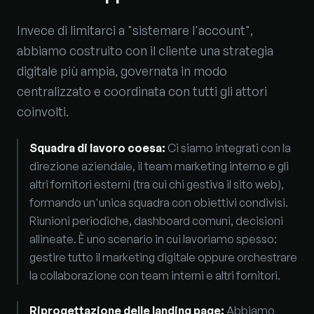
Invece di limitarci a "sistemare l'account",
abbiamo costruito con il cliente una strategia
digitale più ampia, governata in modo
centralizzato e coordinata con tutti gli attori
coinvolti.
Squadra di lavoro coesa
:
Ci siamo integrati con la
direzione aziendale, il team marketing interno e gli
altri fornitori esterni (tra cui chi gestiva il sito web),
formando un'unica squadra con obiettivi condivisi.
Riunioni periodiche, dashboard comuni, decisioni
allineate. È uno scenario in cui lavoriamo spesso:
gestire tutto il marketing digitale oppure orchestrare
la collaborazione con team interni e altri fornitori.
Riprogettazione delle landing page
:
Abbiamo