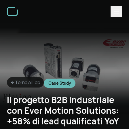
Torna al Lab
Case Study
Il progetto B2B industriale
con Ever Motion Solutions:
+58% di lead qualificati YoY