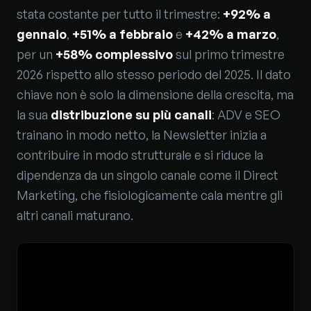
stata costante per tutto il trimestre:
+92% a
gennaio
,
+51% a febbraio
e
+42% a marzo
,
per un
+58% complessivo
sul primo trimestre
2026 rispetto allo stesso periodo del 2025. Il dato
chiave non è solo la dimensione della crescita, ma
la sua
distribuzione su più canali
: ADV e SEO
trainano in modo netto, la Newsletter inizia a
contribuire in modo strutturale e si riduce la
dipendenza da un singolo canale come il Direct
Marketing, che fisiologicamente cala mentre gli
altri canali maturano.